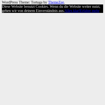
WordPress Theme: Tortuga by
ThemeZee
.
Diese Website benutzt Cookies. Wenn du die Website weiter nutzt,
gehen wir von deinem Einverständnis aus.
Alles klar!
Erfahre mehr